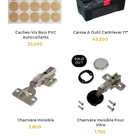
Caches-Vis Bois PVC
Caisse A Outil Cantilever 17″
Autocollants
42,300
35,000
SOLD
OUT
Charnière Invisible
Charnière Invisible Pour
Vitre
3,800
1,750