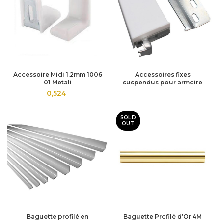
Accessoire Midi 1.2mm 1006
Accessoires fixes
01 Metali
suspendus pour armoire
0,524
SOLD
OUT
Baguette profilé en
Baguette Profilé d’Or 4M