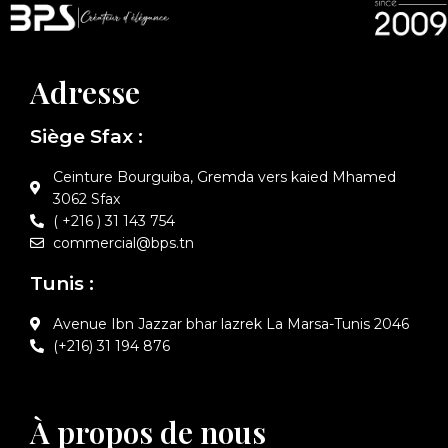
Adresse
Siège Sfax :
Ceinture Bourguiba, Gremda vers kaied Mhamed
3062 Sfax
( +216 ) 31 143 754
commercial@bps.tn
Tunis :
Avenue Ibn Jazzar bhar lazrek La Marsa-Tunis 2046
(+216) 31 194 876
À propos de nous