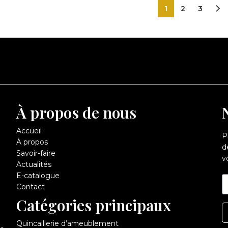
1
2
3
À propos de nous
Accueil
P
À propos
d
Savoir-faire
v
Actualités
E-catalogue
Contact
Catégories principaux
Quincaillerie d’ameublement