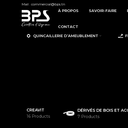
Mail : commercial@bps.tn
À PROPOS
SAVOIR-FAIRE
CONTACT
QUINCAILLERIE D’AMEUBLEMENT
F
CREAVIT
DÉRIVÉS DE BOIS ET AC
16 Products
7 Products