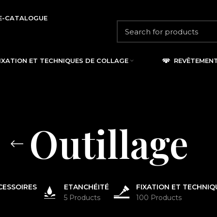
E-CATALOGUE
IXATION ET TECHNIQUES DE COLLAGE
REVÊTEMEN
Outillage
CESSOIRES
ETANCHÉITÉ
FIXATION ET TECHNIQ
5 Products
100 Products