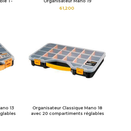
ble T-
Organisateur Mano 19
61,200
Mano 13
Organisateur Classique Mano 18
glables
avec 20 compartiments réglables