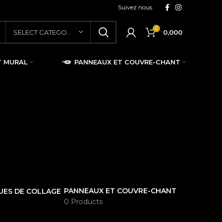
Suivez nous
0
0,000
SELECT CATEGORY
T MURAL
PANNEAUX ET COUVRE-CHANT
PANNEAUX ET COUVRE-CHANT
UES DE COLLAGE
0 Products