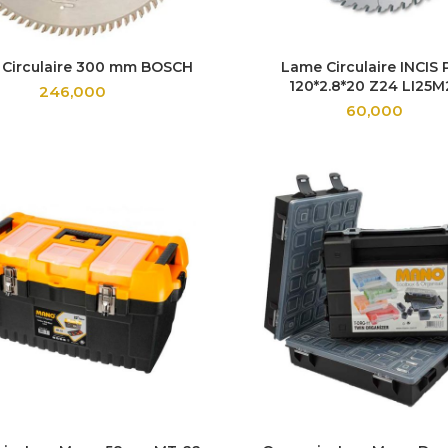
Circulaire 300 mm BOSCH
Lame Circulaire INCIS
120*2.8*20 Z24 LI25
246,000
60,000