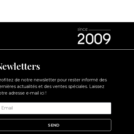
Newletters
rofitez de notre newsletter pour rester informé des
ernières actualités et des ventes spéciales. Laissez
otre adresse e-mail ici !
SEND