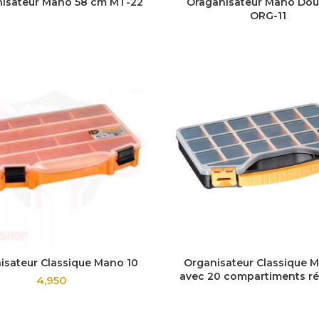
isateur Mano 58 cm MT-22
Oraganisateur Mano Dou
ORG-11
isateur Classique Mano 10
Organisateur Classique 
avec 20 compartiments ré
4,950