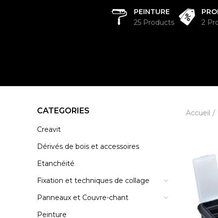
PEINTURE
PRO
25 Products
2 Pr
CATEGORIES
Accueil
Creavit
Dérivés de bois et accessoires
Etanchéité
Fixation et techniques de collage
Panneaux et Couvre-chant
Peinture