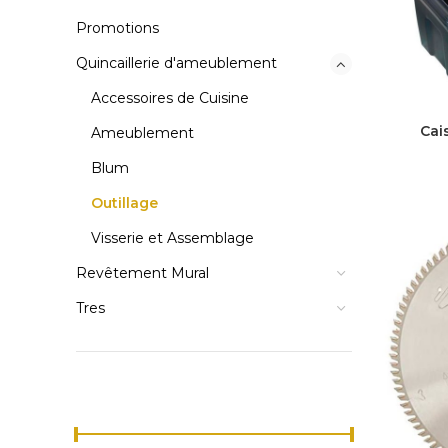
Promotions
Quincaillerie d'ameublement
Accessoires de Cuisine
Cai
Ameublement
Blum
Outillage
Visserie et Assemblage
Revêtement Mural
Tres
FILTER BY PRICE