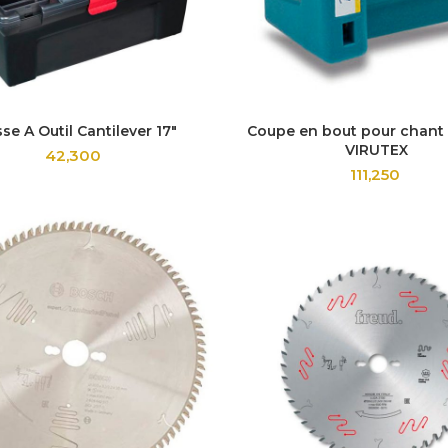
sse A Outil Cantilever 17″
Coupe en bout pour chant 
VIRUTEX
42,300
111,250