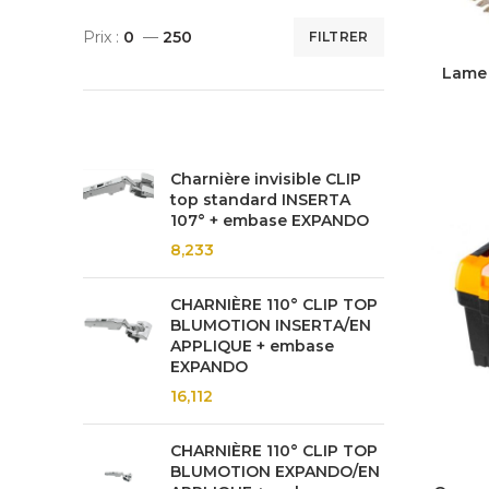
Prix :
0
—
250
FILTRER
Lame 
PRODUCTS
Charnière invisible CLIP
top standard INSERTA
107° + embase EXPANDO
8,233
CHARNIÈRE 110° CLIP TOP
BLUMOTION INSERTA/EN
APPLIQUE + embase
EXPANDO
16,112
CHARNIÈRE 110° CLIP TOP
BLUMOTION EXPANDO/EN