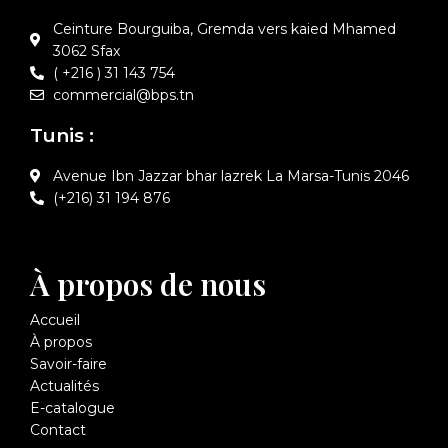
Ceinture Bourguiba, Gremda vers kaied Mhamed
3062 Sfax
( +216 ) 31 143 754
commercial@bps.tn
Tunis :
Avenue Ibn Jazzar bhar lazrek La Marsa-Tunis 2046
(+216) 31 194 876
À propos de nous
Accueil
À propos
Savoir-faire
Actualités
E-catalogue
Contact