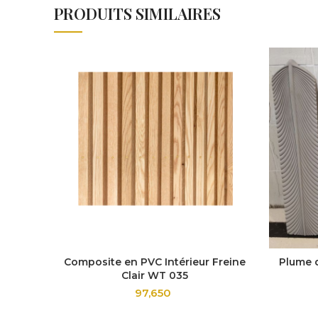
PRODUITS SIMILAIRES
Composite en PVC Intérieur Freine
Plume 
Clair WT 035
97,650