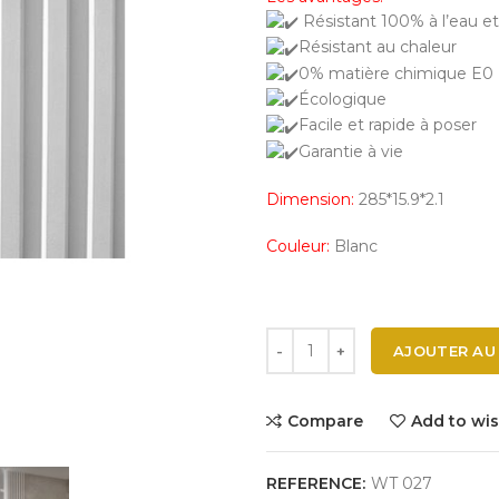
Résistant 100% à l’eau et
Résistant au chaleur
0% matière chimique E0
Écologique
Facile et rapide à poser
Garantie à vie
Dimension:
285*15.9*2.1
Couleur:
Blanc
AJOUTER AU
Compare
Add to wis
REFERENCE:
WT 027