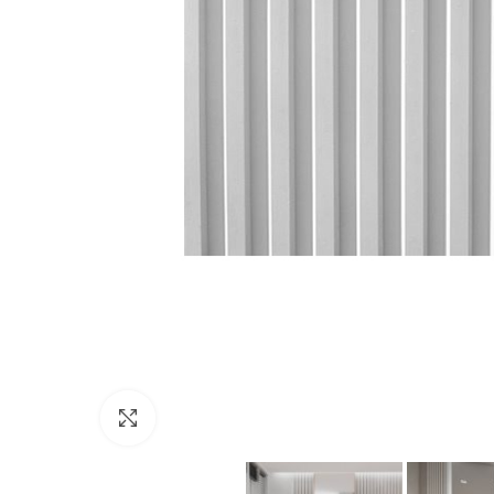
Click to enlarge