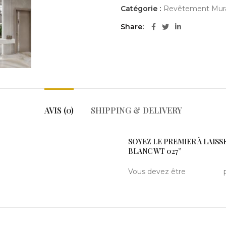
Catégorie :
Revêtement Mural
Share
AVIS (0)
SHIPPING & DELIVERY
SOYEZ LE PREMIER À LAISS
BLANC WT 027”
Vous devez être
connecté
p