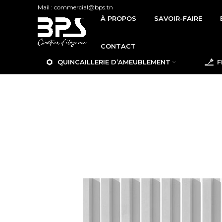
Mail : commercial@bps.tn
À PROPOS
SAVOIR-FAIRE
CONTACT
QUINCAILLERIE D’AMEUBLEMENT
F