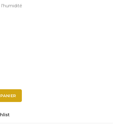
 l’humidité
 PANIER
hlist