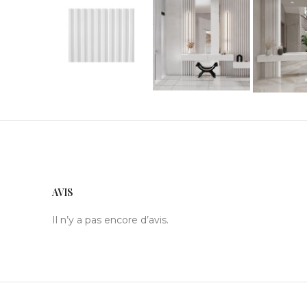
AVIS
Il n’y a pas encore d’avis.