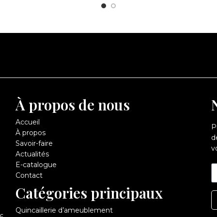
À propos de nous
Accueil
P
À propos
d
Savoir-faire
v
Actualités
E-catalogue
Contact
Catégories principaux
Quincaillerie d’ameublement
6