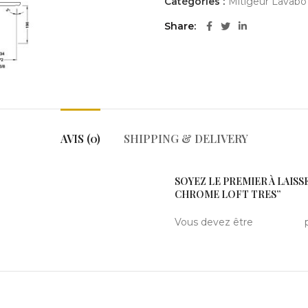
Catégories :
Mitigeur Lavabo
Share
AVIS (0)
SHIPPING & DELIVERY
SOYEZ LE PREMIER À LAISS
CHROME LOFT TRES”
Vous devez être
connecté
p