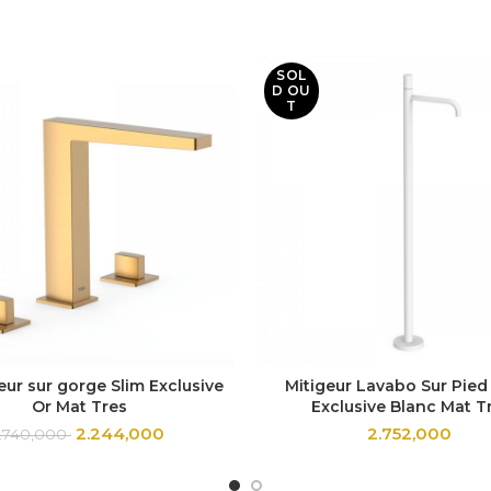
SOL
D OU
T
ur sur gorge Slim Exclusive
Mitigeur Lavabo Sur Pied
Or Mat Tres
Exclusive Blanc Mat T
2.244,000
2.752,000
.740,000