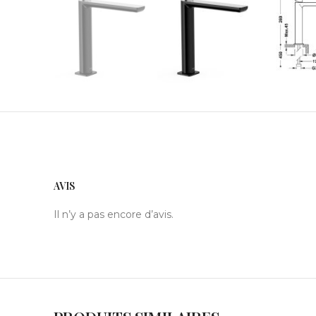
AVIS
Il n’y a pas encore d’avis.