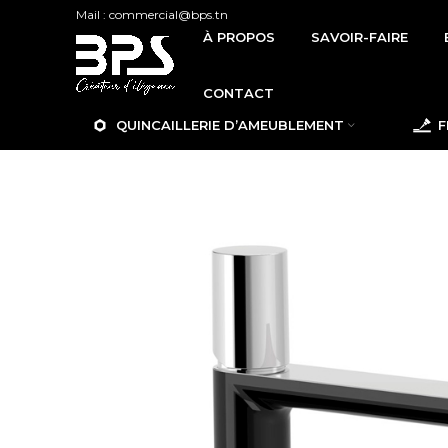
Mail : commercial@bps.tn
À PROPOS
SAVOIR-FAIRE
CONTACT
QUINCAILLERIE D’AMEUBLEMENT
F