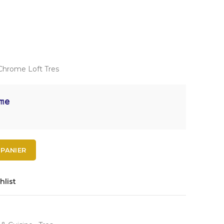
Chrome Loft Tres
me
 PANIER
hlist