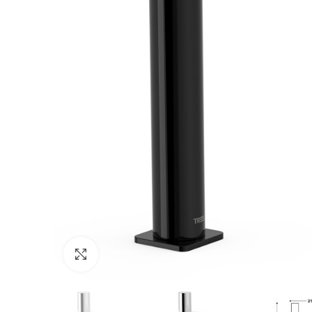
Click to enlarge