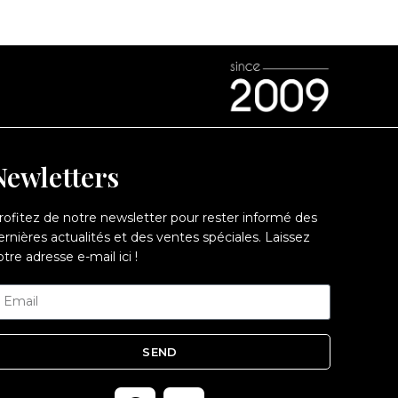
Newletters
rofitez de notre newsletter pour rester informé des
ernières actualités et des ventes spéciales. Laissez
otre adresse e-mail ici !
SEND