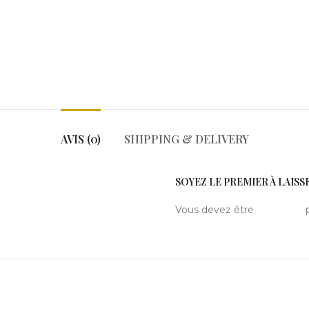
AVIS (0)
SHIPPING & DELIVERY
SOYEZ LE PREMIER À LAISSE
Vous devez être
connecté
p