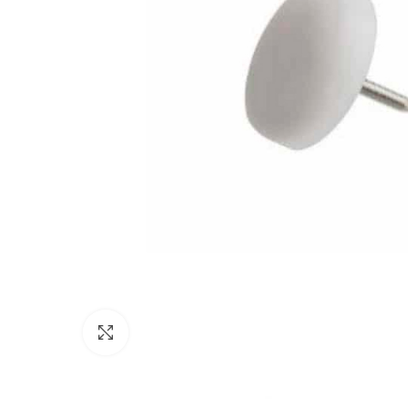
Click to enlarge