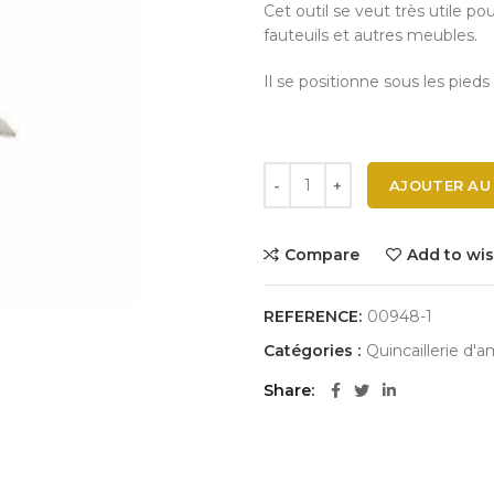
Cet outil se veut très utile po
fauteuils et autres meubles.
Il se positionne sous les pied
AJOUTER AU
Compare
Add to wis
REFERENCE:
00948-1
Catégories :
Quincaillerie d
Share