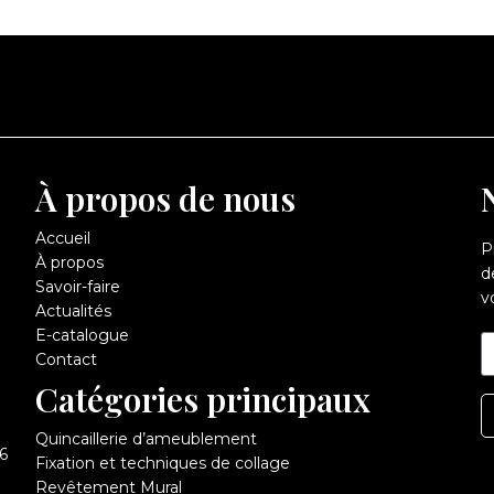
À propos de nous
Accueil
P
À propos
d
Savoir-faire
v
Actualités
E-catalogue
Contact
Catégories principaux
Quincaillerie d’ameublement
6
Fixation et techniques de collage
Revêtement Mural