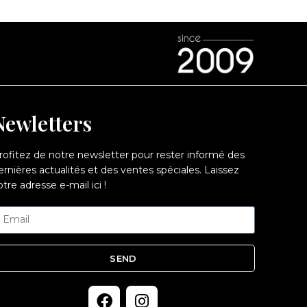
Newletters
rofitez de notre newsletter pour rester informé des
ernières actualités et des ventes spéciales. Laissez
otre adresse e-mail ici !
SEND