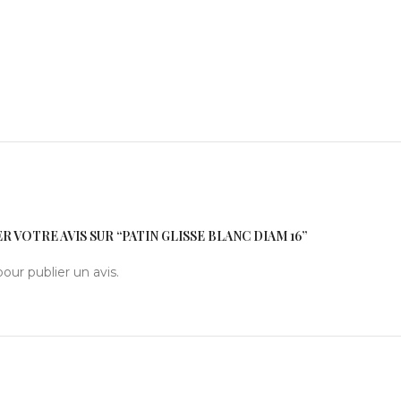
R VOTRE AVIS SUR “PATIN GLISSE BLANC DIAM 16”
our publier un avis.