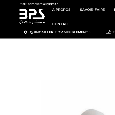
Mail : commercial@bps.tn
À PROPOS
SAVOIR-FAIRE
CONTACT
QUINCAILLERIE D’AMEUBLEMENT
F