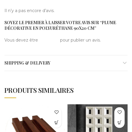
Il n’y a pas encore d’avis.
SOYEZ LE PREMIER À LAISSER VOTRE AVIS SUR “PLUME
DÉCORATIVE EN POLYURÉTHANE 90X20 CM”
Vous devez être
connecté
pour publier un avis.
SHIPPING & DELIVERY
PRODUITS SIMILAIRES