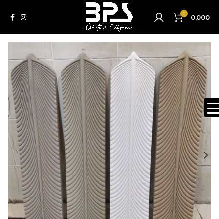
0
0,000