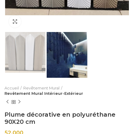
Click to enlarge
Accueil
Revêtement Mural
Revêtement Mural Intérieur-Extérieur
Plume décorative en polyuréthane
90X20 cm
52,000