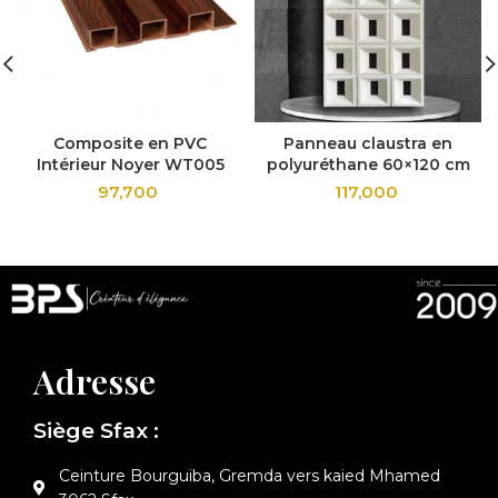
Composite en PVC
Panneau claustra en
Intérieur Noyer WT005
polyuréthane 60×120 cm
97,700
117,000
Adresse
Siège Sfax :
Ceinture Bourguiba, Gremda vers kaied Mhamed