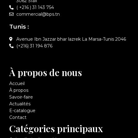
3062 Sfax
( +216 ) 31 143 754
commercial@bps.tn
Tunis :
Avenue Ibn Jazzar bhar lazrek La Marsa-Tunis 2046
(+216) 31 194 876
À propos de nous
Accueil
À propos
Savoir-faire
Actualités
E-catalogue
Contact
Catégories principaux