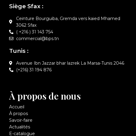
Siège Sfax :
Ceinture Bourguiba, Gremda vers kaied Mhamed
3062 Sfax
( +216 ) 31 143 754
commercial@bps.tn
Tunis :
Avenue Ibn Jazzar bhar lazrek La Marsa-Tunis 2046
(+216) 31 194 876
À propos de nous
Accueil
À propos
Savoir-faire
Actualités
E-catalogue