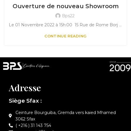
Ouverture de nouveau Showroom
Bps22
Le 01 Novembre 2022 à 15h:00 15 Rue de Rome Borj Louzir Ariana -Tunis
CONTINUE READING
Adresse
Siège Sfax :
Ceinture Bourguiba, Gremda vers kaied Mhamed
3062 Sfax
( +216 ) 31 143 754