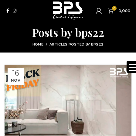
0
0,000
Posts by
bps22
HOME
ARTICLES POSTED BY BPS22
16
NOV