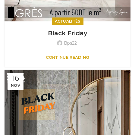
ACTUALITÉS
Black Friday
Bps22
CONTINUE READING
16
NOV