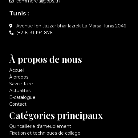
commercial@bps.tn
Tunis :
Avenue Ibn Jazzar bhar lazrek La Marsa-Tunis 2046
(+216) 31 194 876
À propos de nous
Accueil
À propos
Savoir-faire
Actualités
E-catalogue
Contact
Catégories principaux
Quincaillerie d’ameublement
Fixation et techniques de collage