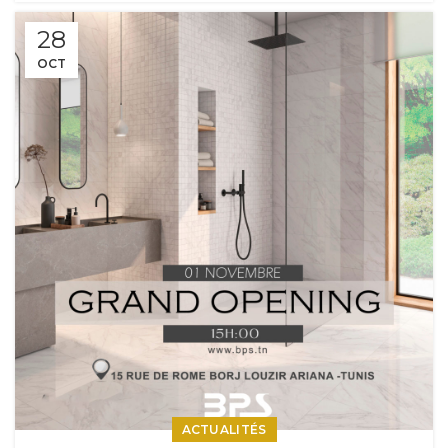
28
OCT
ACTUALITÉS