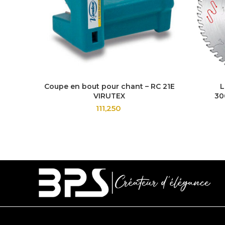
Coupe en bout pour chant – RC 21E
L
VIRUTEX
30
111,250