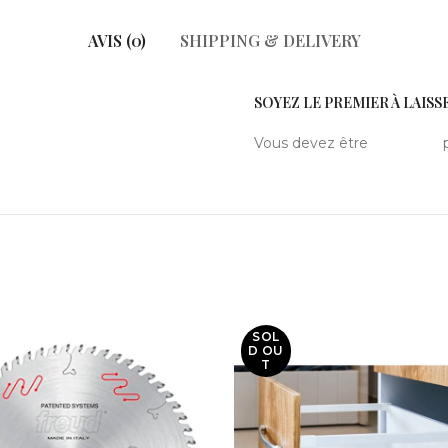
AVIS (0)
SHIPPING & DELIVERY
SOYEZ LE PREMIER À LAISSE
Vous devez être
connecté
p
SOL
D OU
T