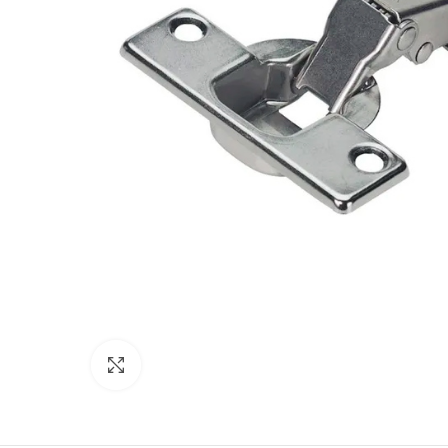
Click to enlarge