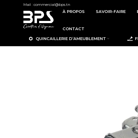
Mail : commercial@bps.tn
À PROPOS
SAVOIR-FAIRE
CONTACT
QUINCAILLERIE D’AMEUBLEMENT
F