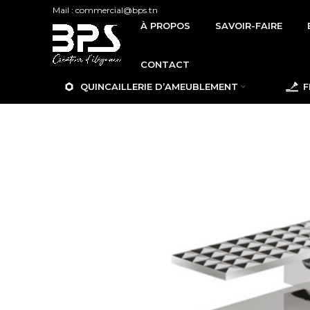
Mail : commercial@bps.tn
À PROPOS
SAVOIR-FAIRE
CONTACT
QUINCAILLERIE D’AMEUBLEMENT
F