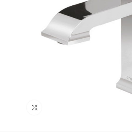
Click to enlarge