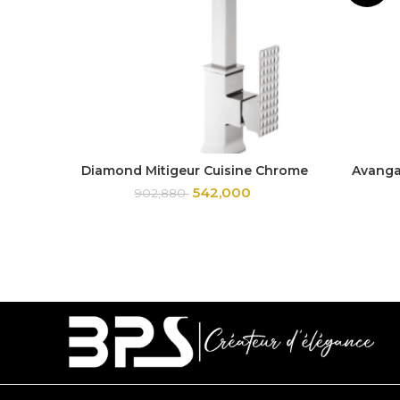
Diamond Mitigeur Cuisine Chrome
Avanga
542,000
902,880