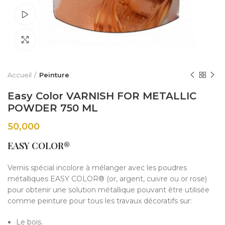
Watch video
Click to enlarge
Accueil
Peinture
Easy Color VARNISH FOR METALLIC
POWDER 750 ML
50,000
EASY COLOR®
Vernis spécial incolore à mélanger avec les poudres
métalliques EASY COLOR® (or, argent, cuivre ou or rose)
pour obtenir une solution métallique pouvant être utilisée
comme peinture pour tous les travaux décoratifs sur:
Le bois.