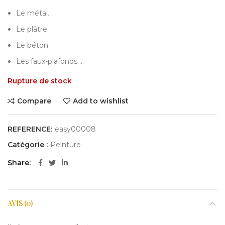
Le métal.
Le plâtre.
Le béton.
Les faux-plafonds …
Rupture de stock
Compare
Add to wishlist
REFERENCE:
easy00008
Catégorie :
Peinture
Share
AVIS (0)