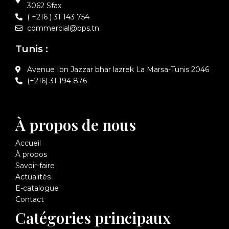
3062 Sfax
( +216 ) 31 143 754
commercial@bps.tn
Tunis :
Avenue Ibn Jazzar bhar lazrek La Marsa-Tunis 2046
(+216) 31 194 876
À propos de nous
Accueil
À propos
Savoir-faire
Actualités
E-catalogue
Contact
Catégories principaux