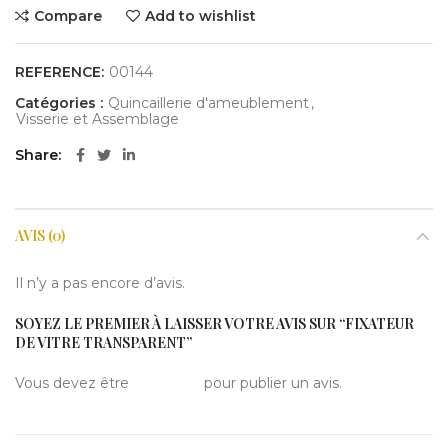
Compare
Add to wishlist
REFERENCE:
00144
Catégories :
Quincaillerie d'ameublement
,
Visserie et Assemblage
Share
AVIS (0)
Il n’y a pas encore d’avis.
SOYEZ LE PREMIER À LAISSER VOTRE AVIS SUR “FIXATEUR
DE VITRE TRANSPARENT”
Vous devez être
connecté
pour publier un avis.