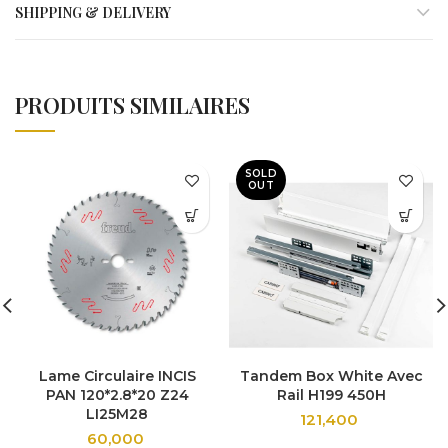
SHIPPING & DELIVERY
PRODUITS SIMILAIRES
SOLD
OUT
Lame Circulaire INCIS
Tandem Box White Avec
PAN 120*2.8*20 Z24
Rail H199 450H
LI25M28
121,400
60,000