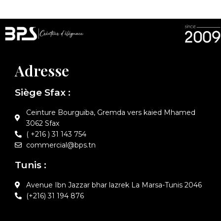
Adresse
Siège Sfax :
Ceinture Bourguiba, Gremda vers kaied Mhamed
3062 Sfax
( +216 ) 31 143 754
commercial@bps.tn
Tunis :
Avenue Ibn Jazzar bhar lazrek La Marsa-Tunis 2046
(+216) 31 194 876