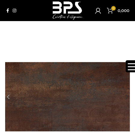
0
0,000