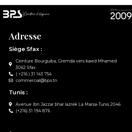
Adresse
Siège Sfax :
Ceinture Bourguiba, Gremda vers kaied Mhamed
3062 Sfax
( +216 ) 31 143 754
commercial@bps.tn
Tunis :
Avenue Ibn Jazzar bhar lazrek La Marsa-Tunis 2046
(+216) 31 194 876