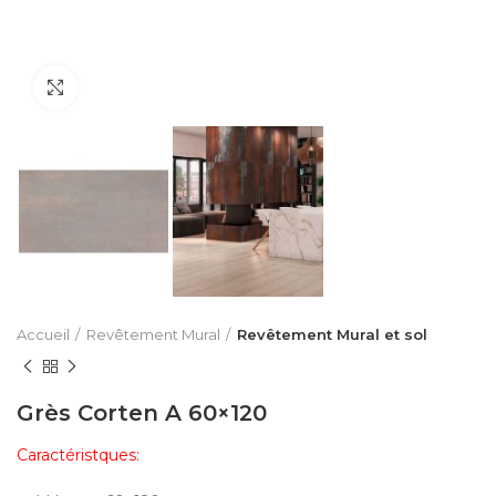
Click to enlarge
Accueil
Revêtement Mural
Revêtement Mural et sol
Grès Corten A 60×120
Caractéristques: