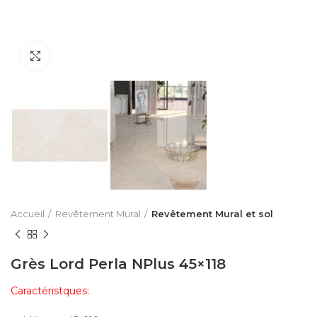
Click to enlarge
Accueil
Revêtement Mural
Revêtement Mural et sol
Grès Lord Perla NPlus 45×118
Caractéristques: