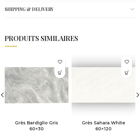
SHIPPING & DELIVERY
PRODUITS SIMILAIRES
Grès Bardiglio Gris
Grès Sahara White
60×30
60×120