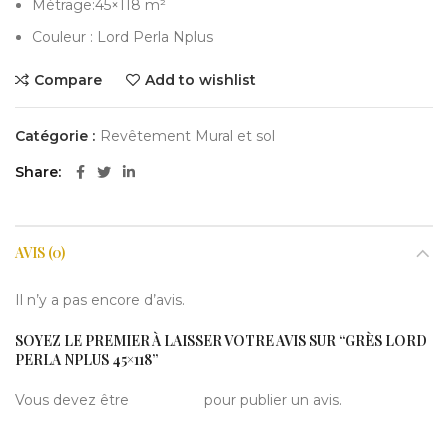
Métrage:45×118 m²
Couleur : Lord Perla Nplus
Compare
Add to wishlist
Catégorie :
Revêtement Mural et sol
Share
AVIS (0)
Il n’y a pas encore d’avis.
SOYEZ LE PREMIER À LAISSER VOTRE AVIS SUR “GRÈS LORD
PERLA NPLUS 45×118”
Vous devez être
connecté
pour publier un avis.