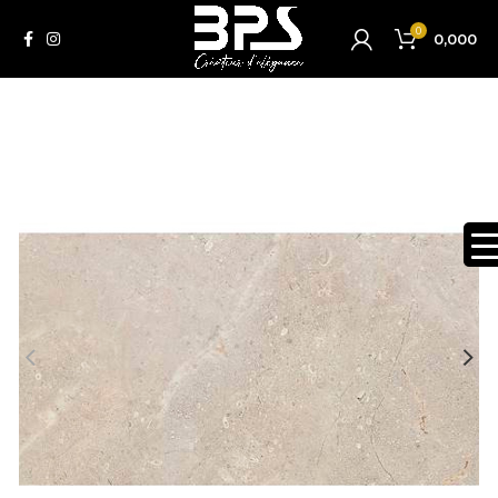
0
0,000