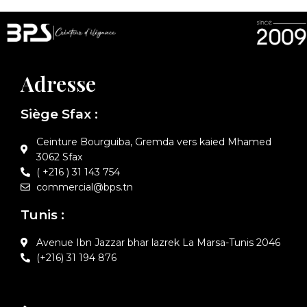
Adresse
Siège Sfax :
Ceinture Bourguiba, Gremda vers kaied Mhamed
3062 Sfax
( +216 ) 31 143 754
commercial@bps.tn
Tunis :
Avenue Ibn Jazzar bhar lazrek La Marsa-Tunis 2046
(+216) 31 194 876