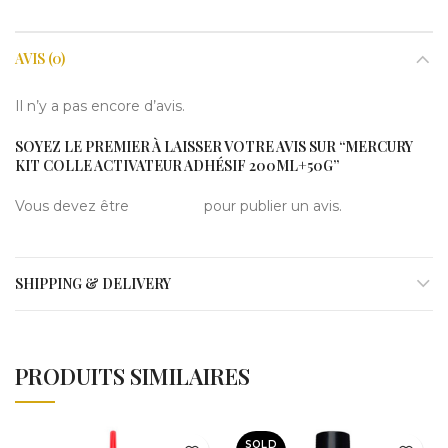
AVIS (0)
Il n’y a pas encore d’avis.
SOYEZ LE PREMIER À LAISSER VOTRE AVIS SUR “MERCURY
KIT COLLE ACTIVATEUR ADHÉSIF 200ML+50G”
Vous devez être
connecté
pour publier un avis.
SHIPPING & DELIVERY
PRODUITS SIMILAIRES
SOLD