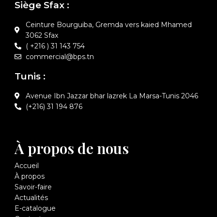
Siège Sfax :
Ceinture Bourguiba, Gremda vers kaied Mhamed
3062 Sfax
( +216 ) 31 143 754
commercial@bps.tn
Tunis :
Avenue Ibn Jazzar bhar lazrek La Marsa-Tunis 2046
(+216) 31 194 876
À propos de nous
Accueil
À propos
Savoir-faire
Actualités
E-catalogue