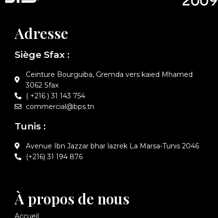
Adresse
Siège Sfax :
Ceinture Bourguiba, Gremda vers kaied Mhamed
3062 Sfax
( +216 ) 31 143 754
commercial@bps.tn
Tunis :
Avenue Ibn Jazzar bhar lazrek La Marsa-Tunis 2046
(+216) 31 194 876
À propos de nous
Accueil