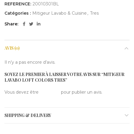
REFERENCE:
20010301BL
Catégories :
Mitigeur Lavabo & Cuisine
,
Tres
Share
AVIS (0)
Il n’y a pas encore d’avis.
SOYEZ LE PREMIER À LAISSER VOTRE AVIS SUR “MITIGEUR
LAVABO LOFT COLORS TRES”
Vous devez être
connecté
pour publier un avis.
SHIPPING & DELIVERY