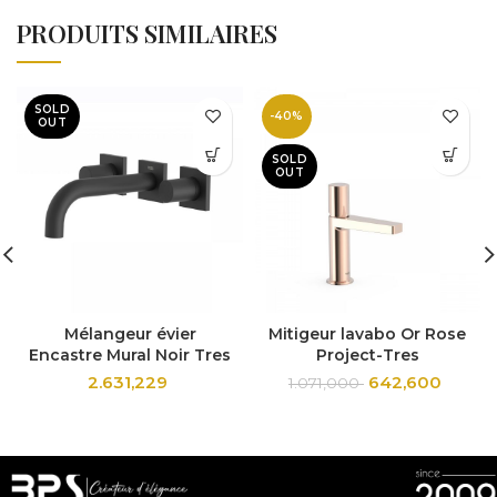
PRODUITS SIMILAIRES
SOLD
-40%
OUT
SOLD
OUT
Mélangeur évier
Mitigeur lavabo Or Rose
Encastre Mural Noir Tres
Project-Tres
2.631,229
642,600
1.071,000