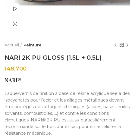
Watch video
Click to enlarge
Accueil
Peinture
NARI 2K PU GLOSS (1.5L + 0.5L)
148,700
NARI®
Laque/vernis de finition à base de résine acrylique liée à des
isocyanates pour l’acier et les alliages métalliques devant
être protégés des attaques chimiques (acides, bases, huiles,
solvants, combustibles, …) et contre les conditions
climatiques. NARI® 2K PU est aussi particulièrement
recommandé sur le bois dur et sec pour en améliorer la
résistance mécanique.