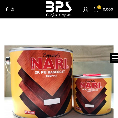
0
0,000