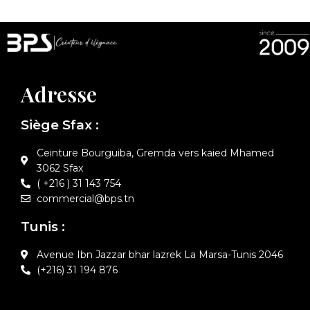
Adresse
Siège Sfax :
Ceinture Bourguiba, Gremda vers kaied Mhamed
3062 Sfax
( +216 ) 31 143 754
commercial@bps.tn
Tunis :
Avenue Ibn Jazzar bhar lazrek La Marsa-Tunis 2046
(+216) 31 194 876