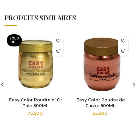
PRODUITS SIMILAIRES
SOLD
OUT
Easy Color Poudre d’ Or
Easy Color Poudre de
Pale 500ML
Cuivre 500ML
75,500
65,500