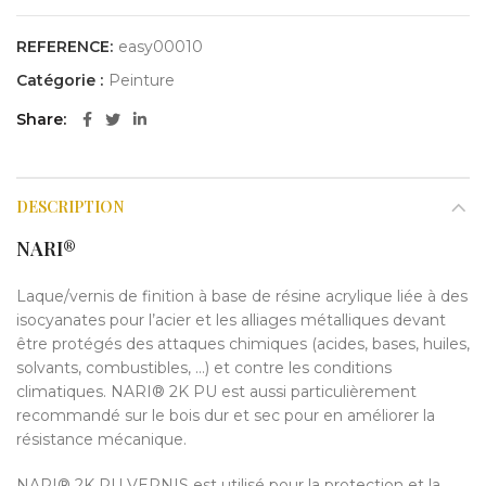
REFERENCE:
easy00010
Catégorie :
Peinture
Share
DESCRIPTION
NARI®
Laque/vernis de finition à base de résine acrylique liée à des
isocyanates pour l’acier et les alliages métalliques devant
être protégés des attaques chimiques (acides, bases, huiles,
solvants, combustibles, …) et contre les conditions
climatiques. NARI® 2K PU est aussi particulièrement
recommandé sur le bois dur et sec pour en améliorer la
résistance mécanique.
NARI® 2K PU VERNIS est utilisé pour la protection et la