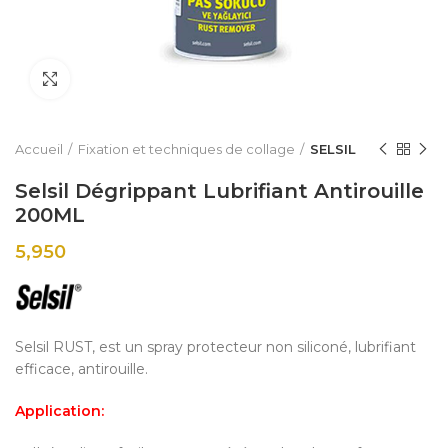
Click to enlarge
Accueil
Fixation et techniques de collage
SELSIL
Selsil Dégrippant Lubrifiant Antirouille
200ML
5,950
Selsil RUST, est un spray protecteur non siliconé, lubrifiant
efficace, antirouille.
Application: