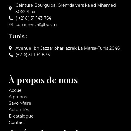
Ceinture Bourguiba, Gremda vers kaied Mhamed
3062 Sfax
( +216 ) 31 143 754
commercial@bps.tn
Tunis :
Avenue Ibn Jazzar bhar lazrek La Marsa-Tunis 2046
(+216) 31 194 876
À propos de nous
Accueil
À propos
Savoir-faire
Actualités
E-catalogue
Contact