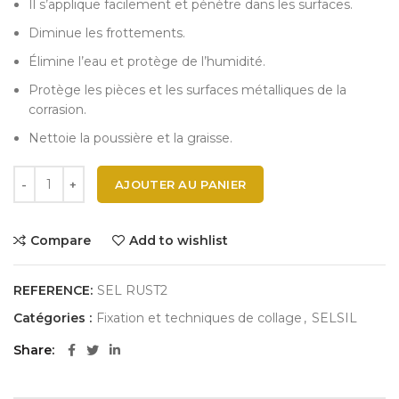
Il s’applique facilement et pénètre dans les surfaces.
Diminue les frottements.
Élimine l’eau et protège de l’humidité.
Protège les pièces et les surfaces métalliques de la
corrasion.
Nettoie la poussière et la graisse.
AJOUTER AU PANIER
Compare
Add to wishlist
REFERENCE:
SEL RUST2
Catégories :
Fixation et techniques de collage
,
SELSIL
Share