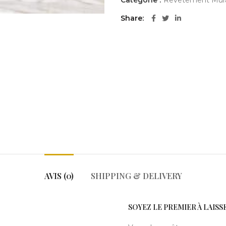
Catégorie :
Revêtement Mural
Share
AVIS (0)
SHIPPING & DELIVERY
SOYEZ LE PREMIER À LAISS