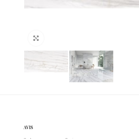
Click to enlarge
AVIS