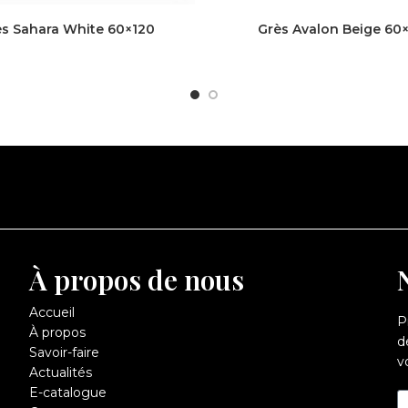
s Sahara White 60×120
Grès Avalon Beige 60
À propos de nous
Accueil
P
À propos
d
Savoir-faire
v
Actualités
E-catalogue