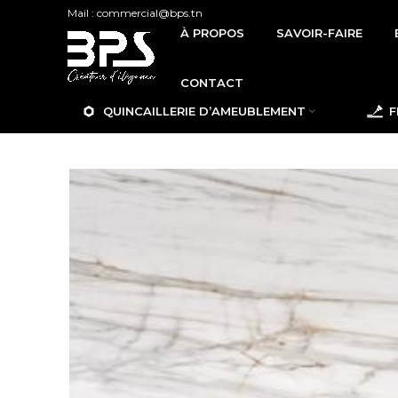
Mail : commercial@bps.tn
À PROPOS
SAVOIR-FAIRE
CONTACT
QUINCAILLERIE D’AMEUBLEMENT
F