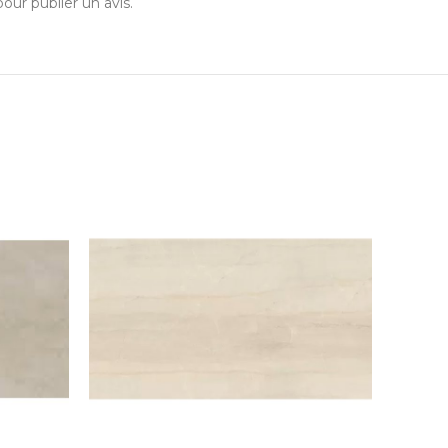
our publier un avis.