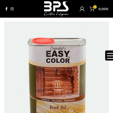
0
0,000