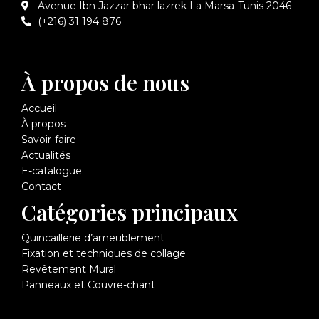
Avenue Ibn Jazzar bhar lazrek La Marsa-Tunis 2046
(+216) 31 194 876
À propos de nous
Accueil
À propos
Savoir-faire
Actualités
E-catalogue
Contact
Catégories principaux
Quincaillerie d’ameublement
Fixation et techniques de collage
Revêtement Mural
Panneaux et Couvre-chant