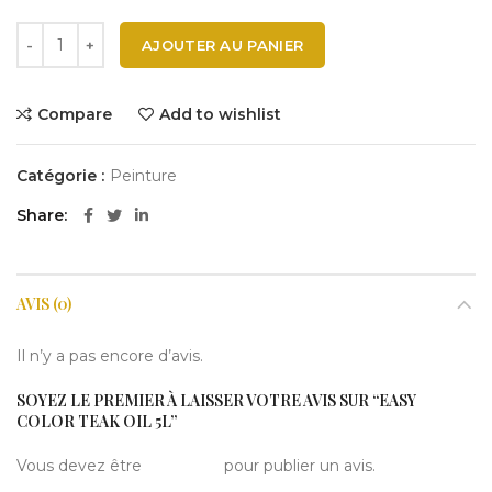
AJOUTER AU PANIER
Compare
Add to wishlist
Catégorie :
Peinture
Share
AVIS (0)
Il n’y a pas encore d’avis.
SOYEZ LE PREMIER À LAISSER VOTRE AVIS SUR “EASY
COLOR TEAK OIL 5L”
Vous devez être
connecté
pour publier un avis.