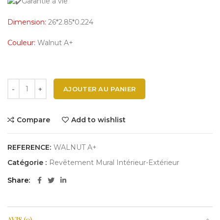
Garantie à vie
Dimension:
26*2.85*0.224
Couleur:
Walnut A+
AJOUTER AU PANIER
Compare
Add to wishlist
REFERENCE:
WALNUT A+
Catégorie :
Revêtement Mural Intérieur-Extérieur
Share
AVIS (0)