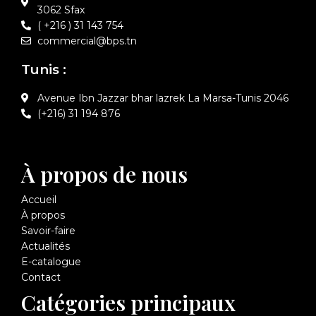
3062 Sfax
( +216 ) 31 143 754
commercial@bps.tn
Tunis :
Avenue Ibn Jazzar bhar lazrek La Marsa-Tunis 2046
(+216) 31 194 876
À propos de nous
Accueil
À propos
Savoir-faire
Actualités
E-catalogue
Contact
Catégories principaux