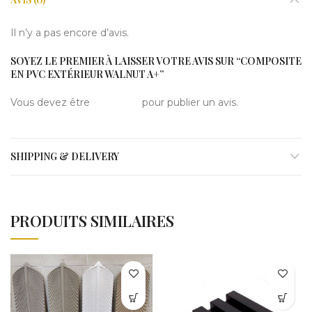
Il n’y a pas encore d’avis.
SOYEZ LE PREMIER À LAISSER VOTRE AVIS SUR “COMPOSITE
EN PVC EXTÉRIEUR WALNUT A+”
Vous devez être
connecté
pour publier un avis.
SHIPPING & DELIVERY
PRODUITS SIMILAIRES