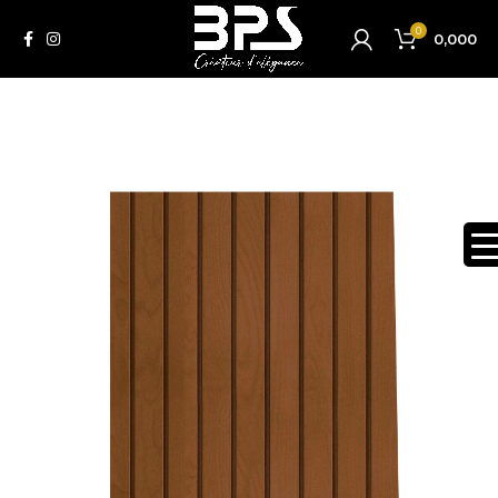
0
0,000