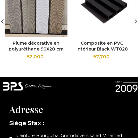
Plume décorative en
Composite en PVC
polyuréthane 90X20 cm
Intérieur Black WT028
52,000
97,700
Adresse
Siège Sfax :
Ceinture Bourguiba, Gremda vers kaied Mhamed