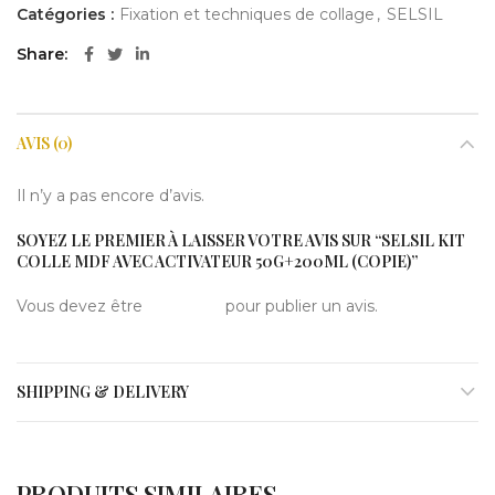
Catégories :
Fixation et techniques de collage
,
SELSIL
Share
AVIS (0)
Il n’y a pas encore d’avis.
SOYEZ LE PREMIER À LAISSER VOTRE AVIS SUR “SELSIL KIT
COLLE MDF AVEC ACTIVATEUR 50G+200ML (COPIE)”
Vous devez être
connecté
pour publier un avis.
SHIPPING & DELIVERY
PRODUITS SIMILAIRES