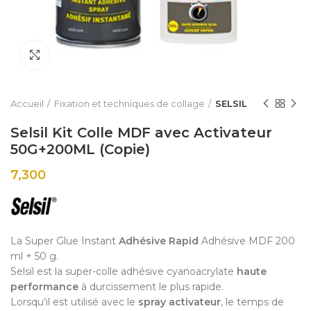
Click to enlarge
Accueil
Fixation et techniques de collage
SELSIL
Selsil Kit Colle MDF avec Activateur
50G+200ML (Copie)
7,300
La Super Glue Instant
Adhésive Rapid
Adhésive MDF 200
ml + 50 g.
Selsil est la super-colle adhésive cyanoacrylate
haute
performance
à durcissement le plus rapide.
Lorsqu’il est utilisé avec le
spray activateur
, le temps de