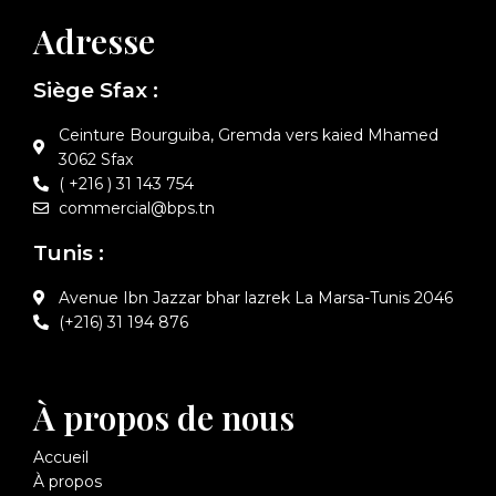
Adresse
Siège Sfax :
Ceinture Bourguiba, Gremda vers kaied Mhamed
3062 Sfax
( +216 ) 31 143 754
commercial@bps.tn
Tunis :
Avenue Ibn Jazzar bhar lazrek La Marsa-Tunis 2046
(+216) 31 194 876
À propos de nous
Accueil
À propos