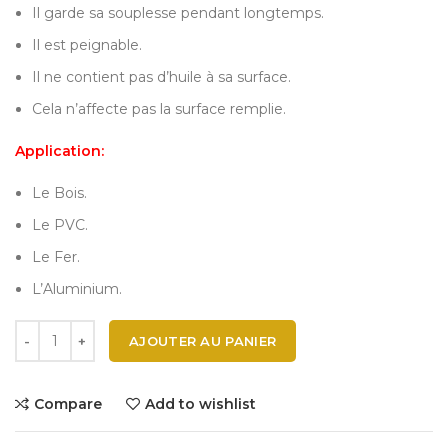
Il garde sa souplesse pendant longtemps.
Il est peignable.
Il ne contient pas d’huile à sa surface.
Cela n’affecte pas la surface remplie.
Application:
Le Bois.
Le PVC.
Le Fer.
L’Aluminium.
AJOUTER AU PANIER
Compare
Add to wishlist