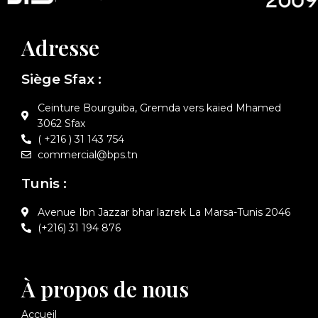
Adresse
Siège Sfax :
Ceinture Bourguiba, Gremda vers kaied Mhamed
3062 Sfax
( +216 ) 31 143 754
commercial@bps.tn
Tunis :
Avenue Ibn Jazzar bhar lazrek La Marsa-Tunis 2046
(+216) 31 194 876
À propos de nous
Accueil