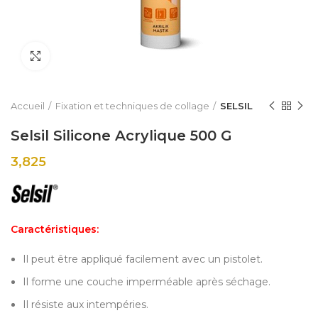
Click to enlarge
Accueil
Fixation et techniques de collage
SELSIL
Selsil Silicone Acrylique 500 G
3,825
Caractéristiques:
Il peut être appliqué facilement avec un pistolet.
Il forme une couche imperméable après séchage.
Il résiste aux intempéries.