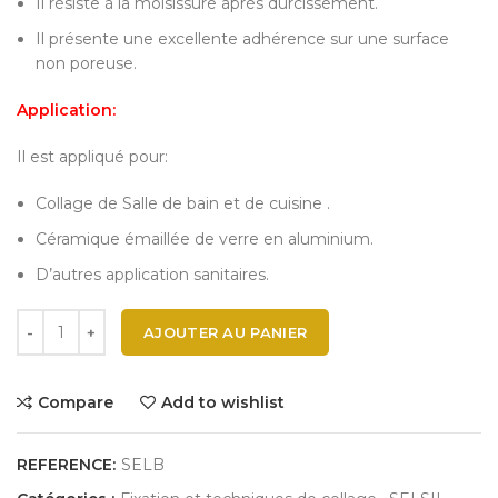
Il résiste à la moisissure après durcissement.
Il présente une excellente adhérence sur une surface
non poreuse.
Application:
Il est appliqué pour:
Collage de Salle de bain et de cuisine .
Céramique émaillée de verre en aluminium.
D’autres application sanitaires.
AJOUTER AU PANIER
Compare
Add to wishlist
REFERENCE:
SELB