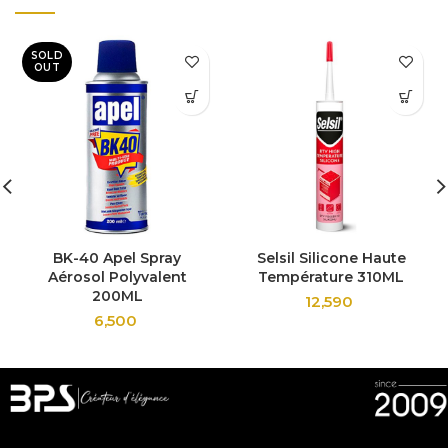
SOLD
OUT
BK-40 Apel Spray
Selsil Silicone Haute
Aérosol Polyvalent
Température 310ML
200ML
12,590
6,500