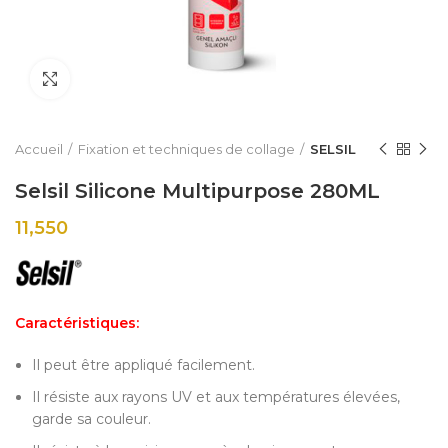
Click to enlarge
Accueil
Fixation et techniques de collage
SELSIL
Selsil Silicone Multipurpose 280ML
11,550
Caractéristiques:
Il peut être appliqué facilement.
Il résiste aux rayons UV et aux températures élevées,
garde sa couleur.