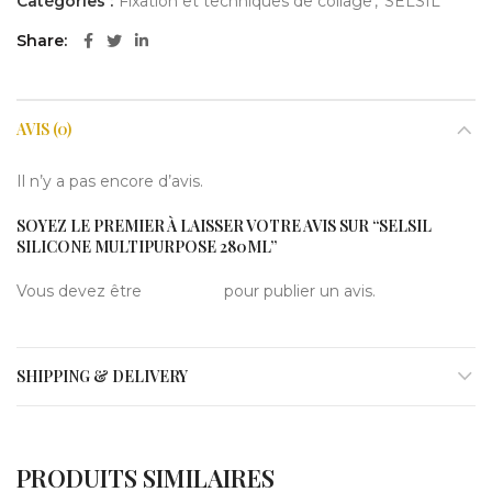
Catégories :
Fixation et techniques de collage
,
SELSIL
Share
AVIS (0)
Il n’y a pas encore d’avis.
SOYEZ LE PREMIER À LAISSER VOTRE AVIS SUR “SELSIL
SILICONE MULTIPURPOSE 280ML”
Vous devez être
connecté
pour publier un avis.
SHIPPING & DELIVERY
PRODUITS SIMILAIRES