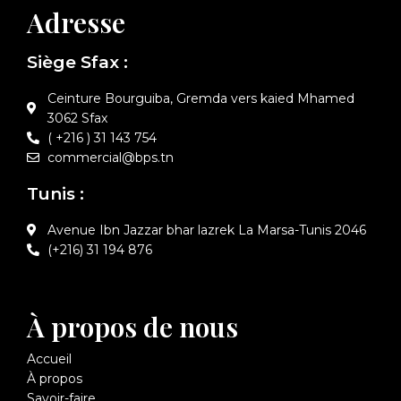
Adresse
Siège Sfax :
Ceinture Bourguiba, Gremda vers kaied Mhamed
3062 Sfax
( +216 ) 31 143 754
commercial@bps.tn
Tunis :
Avenue Ibn Jazzar bhar lazrek La Marsa-Tunis 2046
(+216) 31 194 876
À propos de nous
Accueil
À propos
Savoir-faire