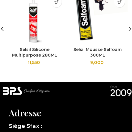
Selsil Silicone
Selsil Mousse Selfoam
Multipurpose 280ML
300ML
11,550
9,000
Adresse
Siège Sfax :