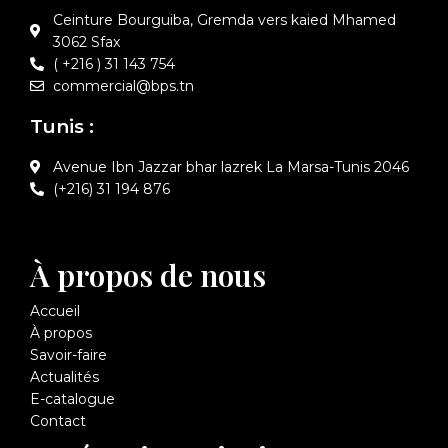
Ceinture Bourguiba, Gremda vers kaied Mhamed
3062 Sfax
( +216 ) 31 143 754
commercial@bps.tn
Tunis :
Avenue Ibn Jazzar bhar lazrek La Marsa-Tunis 2046
(+216) 31 194 876
À propos de nous
Accueil
À propos
Savoir-faire
Actualités
E-catalogue
Contact