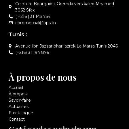
Ceinture Bourguiba, Gremda vers kaied Mhamed
3062 Sfax
( +216 ) 31 143 754
commercial@bps.tn
Tunis :
Avenue Ibn Jazzar bhar lazrek La Marsa-Tunis 2046
(+216) 31 194 876
À propos de nous
Accueil
À propos
Savoir-faire
Actualités
E-catalogue
Contact