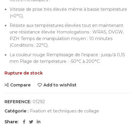
Vitesse de prise très élevée même à basse température
(<0°C).
Résiste aux températures élevées tout en maintenant
une résistance élevée Homologations : WRAS, DVGW,
PZH Temps de manipulation moyen : 10 minutes
(Conditions : 22°C).
La couleur rouge Remplissage de l’espace : jusqu’à 0,15
mm Plage de température : -50°C à 200°C.
Rupture de stock
Compare
Add to wishlist
REFERENCE:
01292
Catégorie :
Fixation et techniques de collage
Share