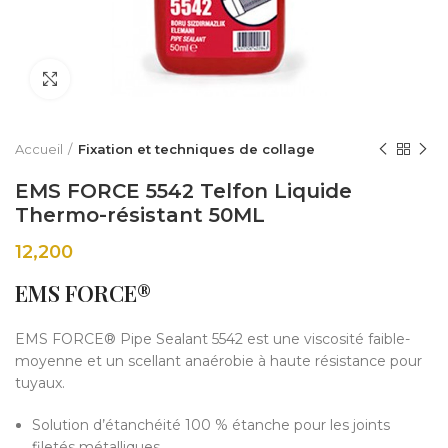
Click to enlarge
Accueil
Fixation et techniques de collage
EMS FORCE 5542 Telfon Liquide
Thermo-résistant 50ML
12,200
EMS FORCE®
EMS FORCE® Pipe Sealant 5542 est une viscosité faible-
moyenne et un scellant anaérobie à haute résistance pour
tuyaux.
Solution d’étanchéité 100 % étanche pour les joints
filetés métalliques .