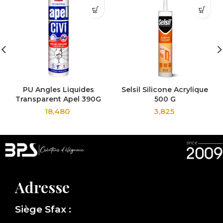
PU Angles Liquides
Selsil Silicone Acrylique
Transparent Apel 390G
500 G
18,480
3,825
Adresse
Siège Sfax :