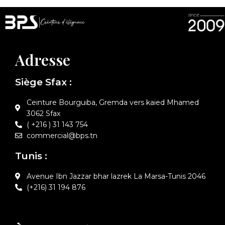
Adresse
Siège Sfax :
Ceinture Bourguiba, Gremda vers kaied Mhamed
3062 Sfax
( +216 ) 31 143 754
commercial@bps.tn
Tunis :
Avenue Ibn Jazzar bhar lazrek La Marsa-Tunis 2046
(+216) 31 194 876