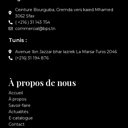
Ceinture Bourguiba, Gremda vers kaied Mhamed
3062 Sfax
( +216 ) 31 143 754
commercial@bps.tn
Tunis :
Avenue Ibn Jazzar bhar lazrek La Marsa-Tunis 2046
(+216) 31 194 876
À propos de nous
Accueil
À propos
Savoir-faire
Actualités
E-catalogue
Contact