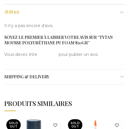
AVIS (0)
Il n’y a pas encore d’avis.
SOYEZ LE PREMIER À LAISSER VOTRE AVIS SUR “TYTAN
MOUSSE POLYURÉTHANE PU FOAM 850GR”
Vous devez être
connecté
pour publier un avis.
SHIPPING & DELIVERY
PRODUITS SIMILAIRES
SOLD
SOLD
OUT
OUT