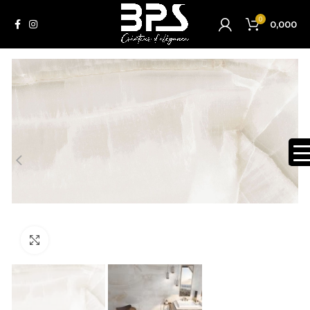
0
0,000
Click to enlarge