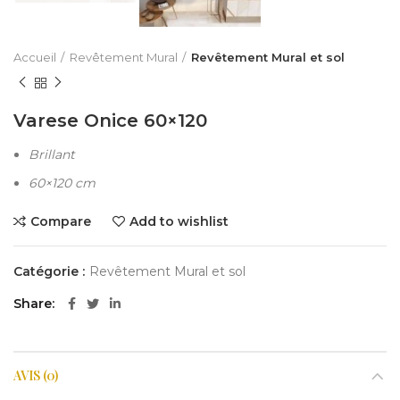
Accueil
Revêtement Mural
Revêtement Mural et sol
Varese Onice 60×120
Brillant
60×120 cm
Compare
Add to wishlist
Catégorie :
Revêtement Mural et sol
Share
AVIS (0)