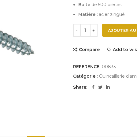
Boite
de 500 pièces
Matière :
acier zingué
AJOUTER AU
Compare
Add to wis
REFERENCE:
00833
Catégorie :
Quincaillerie d'
Share