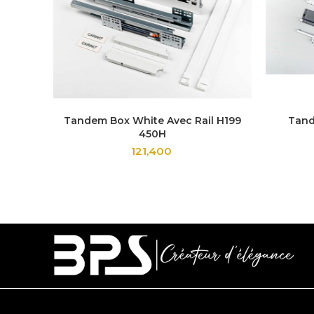
Tandem Box White Avec Rail H199
Tand
450H
121,400