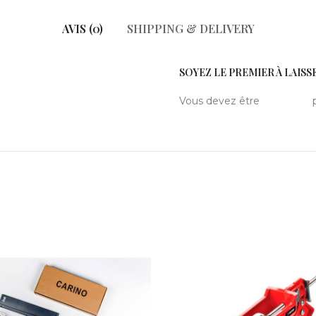
AVIS (0)
SHIPPING & DELIVERY
SOYEZ LE PREMIER À LAISSE
Vous devez être
connecté
p