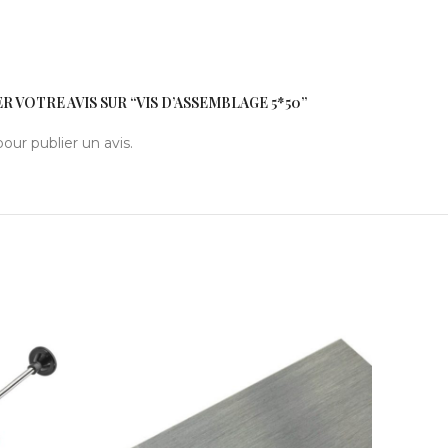
R VOTRE AVIS SUR “VIS D’ASSEMBLAGE 5*50”
our publier un avis.