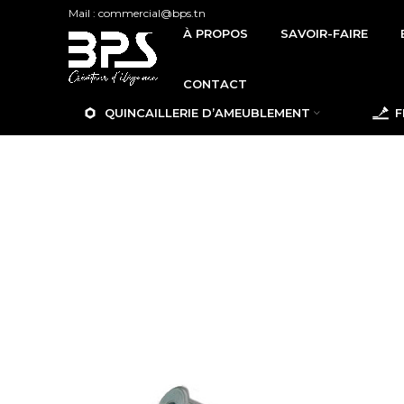
Mail : commercial@bps.tn
À PROPOS
SAVOIR-FAIRE
CONTACT
QUINCAILLERIE D’AMEUBLEMENT
F