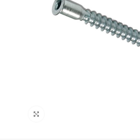
Click to enlarge