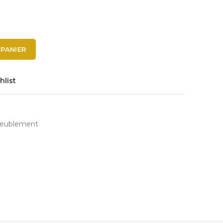
 PANIER
hlist
ameublement