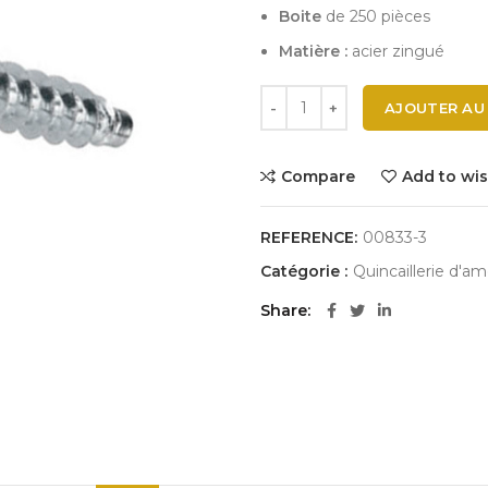
Boite
de 250 pièces
Matière :
acier zingué
AJOUTER AU
Compare
Add to wis
REFERENCE:
00833-3
Catégorie :
Quincaillerie d'
Share