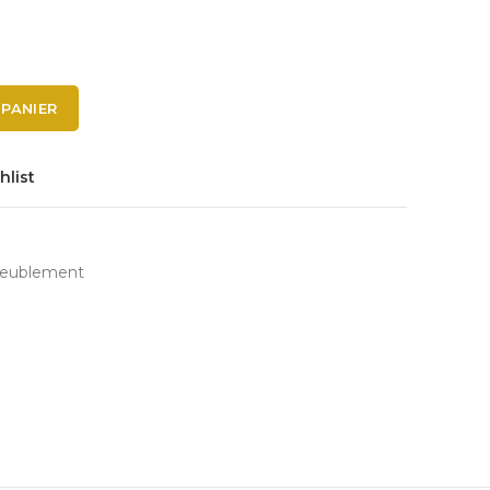
 PANIER
hlist
ameublement