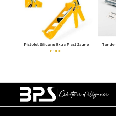
Pistolet Silicone Extra Plast Jaune
Tandem
6,900