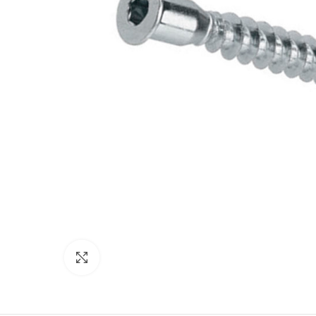
Click to enlarge