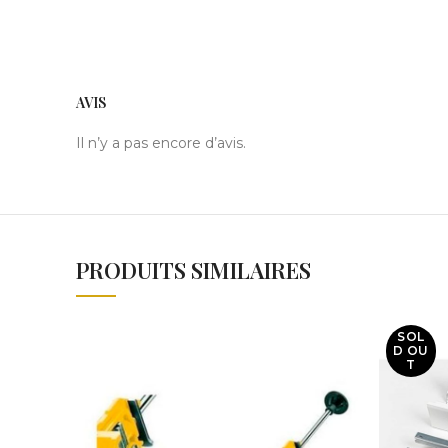
AVIS
Il n’y a pas encore d’avis.
PRODUITS SIMILAIRES
SOL
D OU
T