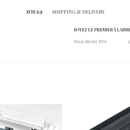
AVIS (0)
SHIPPING & DELIVERY
SOYEZ LE PREMIER À LAISSE
Vous devez être
connecté
p