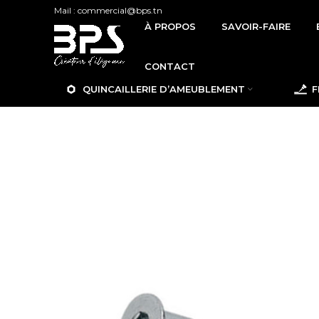
Mail : commercial@bps.tn
À PROPOS
SAVOIR-FAIRE
CONTACT
QUINCAILLERIE D’AMEUBLEMENT
F