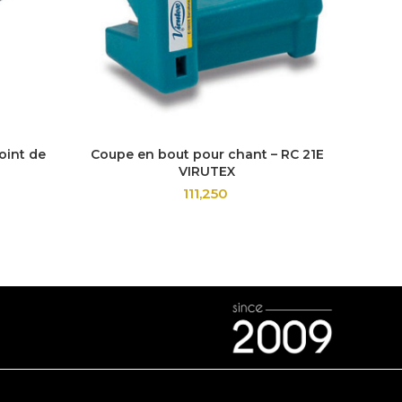
oint de
Coupe en bout pour chant – RC 21E
VIRUTEX
111,250