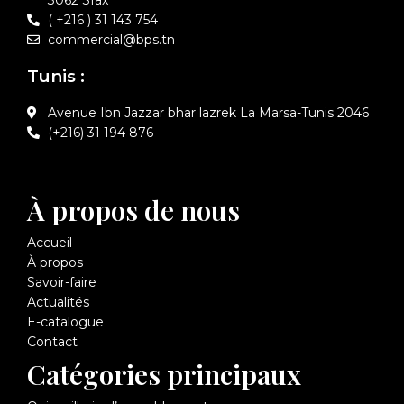
( +216 ) 31 143 754
commercial@bps.tn
Tunis :
Avenue Ibn Jazzar bhar lazrek La Marsa-Tunis 2046
(+216) 31 194 876
À propos de nous
Accueil
À propos
Savoir-faire
Actualités
E-catalogue
Contact
Catégories principaux