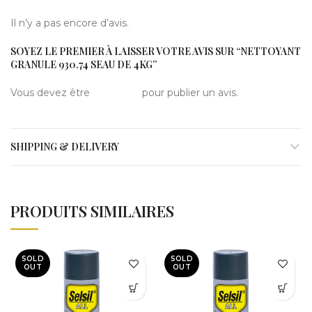
Il n’y a pas encore d’avis.
SOYEZ LE PREMIER À LAISSER VOTRE AVIS SUR “NETTOYANT
GRANULE 930.74 SEAU DE 4KG”
Vous devez être
connecté
pour publier un avis.
SHIPPING & DELIVERY
PRODUITS SIMILAIRES
SOLD
SOLD
OUT
OUT