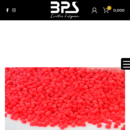
0
0,000